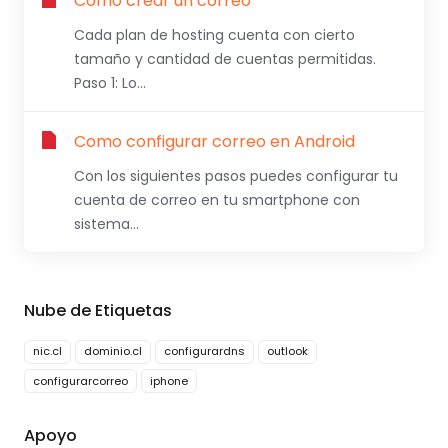
Como crear un correo
Cada plan de hosting cuenta con cierto
tamaño y cantidad de cuentas permitidas.
Paso 1: Lo...
Como configurar correo en Android
Con los siguientes pasos puedes configurar tu
cuenta de correo en tu smartphone con
sistema...
Nube de Etiquetas
nic.cl
dominio.cl
configurardns
outlook
configurarcorreo
iphone
Apoyo