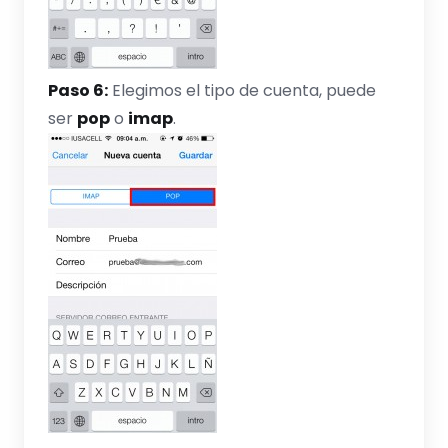
Paso 6:
Elegimos el tipo de cuenta, puede
ser
pop
o
imap
.