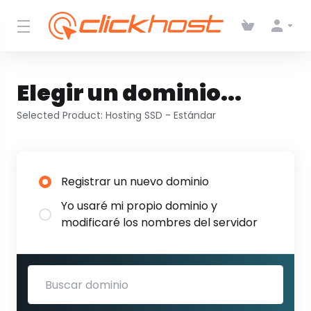
Elegir un dominio...
Selected Product:
Hosting SSD - Estándar
Registrar un nuevo dominio
Yo usaré mi propio dominio y
modificaré los nombres del servidor